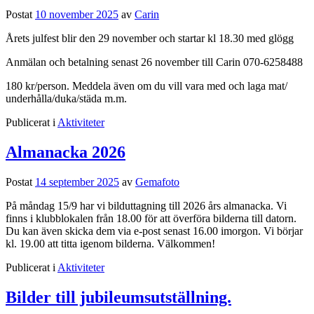
Postat
10 november 2025
av
Carin
Årets julfest blir den 29 november och startar kl 18.30 med glögg
Anmälan och betalning senast 26 november till Carin 070-6258488
180 kr/person. Meddela även om du vill vara med och laga mat/
underhålla/duka/städa m.m.
Publicerat i
Aktiviteter
Almanacka 2026
Postat
14 september 2025
av
Gemafoto
På måndag 15/9 har vi bilduttagning till 2026 års almanacka. Vi
finns i klubblokalen från 18.00 för att överföra bilderna till datorn.
Du kan även skicka dem via e-post senast 16.00 imorgon. Vi börjar
kl. 19.00 att titta igenom bilderna. Välkommen!
Publicerat i
Aktiviteter
Bilder till jubileumsutställning.