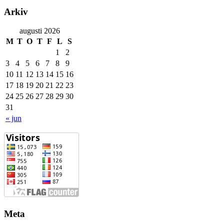
Arkiv
augusti 2026
M
T
O
T
F
L
S
1
2
3
4
5
6
7
8
9
10
11
12
13
14
15
16
17
18
19
20
21
22
23
24
25
26
27
28
29
30
31
« jun
Meta