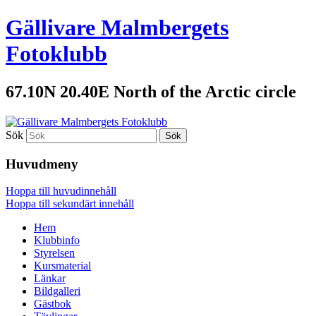
Gällivare Malmbergets
Fotoklubb
67.10N 20.40E North of the Arctic circle
Sök
Huvudmeny
Hoppa till huvudinnehåll
Hoppa till sekundärt innehåll
Hem
Klubbinfo
Styrelsen
Kursmaterial
Länkar
Bildgalleri
Gästbok