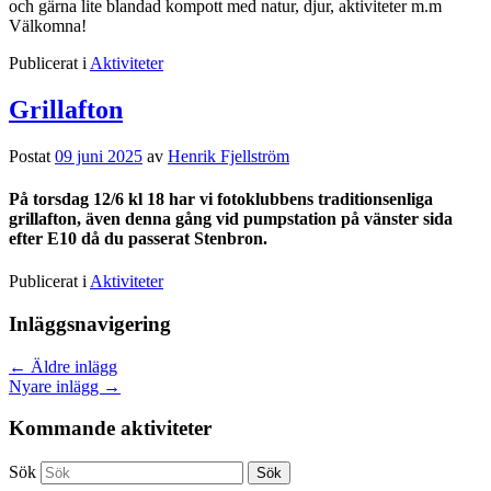
och gärna lite blandad kompott med natur, djur, aktiviteter m.m
Välkomna!
Publicerat i
Aktiviteter
Grillafton
Postat
09 juni 2025
av
Henrik Fjellström
På torsdag 12/6 kl 18 har vi fotoklubbens traditionsenliga
grillafton, även denna gång vid pumpstation på vänster sida
efter E10 då du passerat Stenbron.
Publicerat i
Aktiviteter
Inläggsnavigering
←
Äldre inlägg
Nyare inlägg
→
Kommande aktiviteter
Sök