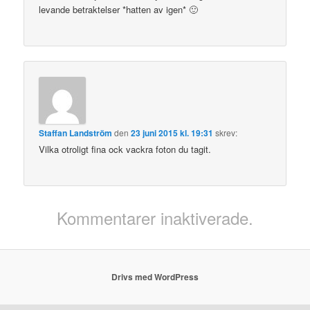
levande betraktelser *hatten av igen* 🙂
Staffan Landström
den
23 juni 2015 kl. 19:31
skrev:
Vilka otroligt fina ock vackra foton du tagit.
Kommentarer inaktiverade.
Drivs med WordPress