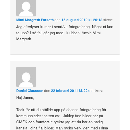
Mimi Margreth Forseth
den
15 augusti 2010 kl. 20:18
skrev:
Jag efterlyser kurser i svart/vit fotografering. Något ni kan
ta upp? I så fall går jag med i klubben! //mvh Mimi
Margreth
Daniel Olausson
den
22 februari 2011 kl. 22:11
skrev:
Hej Janne,
Tack för att du ställde upp på dagens fotografering för
kommunbladet *hatten av*. Jäkligt fina bilder här på
GMFK och framförallt tyckte jag att du har en härlig
känsla i dina fjällbilder. Man rycks verkligen med i dina