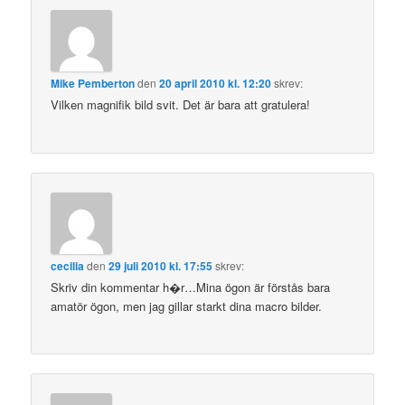
Mike Pemberton
den
20 april 2010 kl. 12:20
skrev:
Vilken magnifik bild svit. Det är bara att gratulera!
cecilia
den
29 juli 2010 kl. 17:55
skrev:
Skriv din kommentar h�r…Mina ögon är förstås bara
amatör ögon, men jag gillar starkt dina macro bilder.