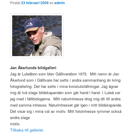
Postat
23 februari 2009
av
admin
Jan Åkerlunds bildgalleri
Jag är Luleåbon som blev Gällivarebon 1975. Mitt namn är Jan
Åkerlund som i Gällivare har setts i andra sammanhang än kring
fotografering. Det har setts i mina konstutställningar. Jag ägnar
mig åt två slags bildskapanden som går hand i hand. I Luleå var
jag med i fältbiologerna. Mitt naturintresse drog mig dit till andra
med samma intresse. Naturintresset går igen i mitt bildskapande.
Det visar sig i mina val av motiv. Mitt fotointresse rymmer också
andra slags
motiv.
Tillbaka till galleriet.