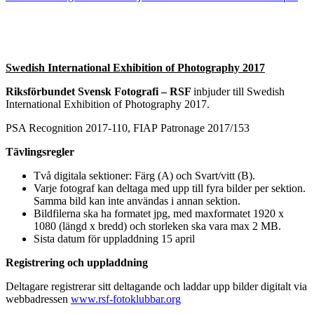
Swedish International Exhibition of Photography 2017
Riksförbundet Svensk Fotografi – RSF
inbjuder till Swedish
International Exhibition of Photography 2017.
PSA Recognition 2017-110, FIAP Pat
ronage 2017/153
Tävlingsregler
Två digitala sektioner: Färg (A) och Svart/vitt (B).
Varje fotograf kan deltaga med upp till fyra bilder per sektion.
Samma bild kan inte användas i annan sektion.
Bildfilerna ska ha formatet jpg, med maxformatet 1920 x
1080 (längd x bredd) och storleken ska vara max 2 MB.
Sista datum för uppladdning 15 april
Registrering och uppladdning
Deltagare registrerar sitt deltagande och laddar upp bilder digitalt via
webbadressen
www.rsf-fotoklubbar.org