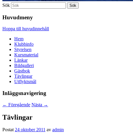
Sök
Huvudmeny
Hoppa till huvudinnehåll
Hem
Klubbinfo
Styrelsen
Kursmaterial
Länkar
Bildgalleri
Gästbok
Tävlingar
Utflyktsmål
Inläggsnavigering
←
Föregående
Nästa
→
Tävlingar
Postat
24 oktober 2011
av
admin