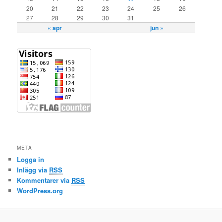
20
21
22
23
24
25
26
27
28
29
30
31
« apr
jun »
META
Logga in
Inlägg via
RSS
Kommentarer via
RSS
WordPress.org