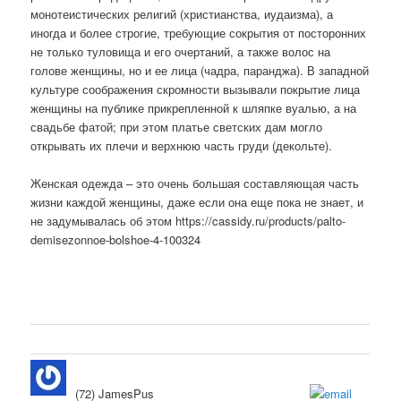
монотеистических религий (христианства, иудаизма), а
иногда и более строгие, требующие сокрытия от посторонних
не только туловища и его очертаний, а также волос на
голове женщины, но и ее лица (чадра, паранджа). В западной
культуре соображения скромности вызывали покрытие лица
женщины на публике прикрепленной к шляпке вуалью, а на
свадьбе фатой; при этом платье светских дам могло
открывать их плечи и верхнюю часть груди (декольте).
Женская одежда – это очень большая составляющая часть
жизни каждой женщины, даже если она еще пока не знает, и
не задумывалась об этом https://cassidy.ru/products/palto-
demisezonnoe-bolshoe-4-100324
(72) JamesPus