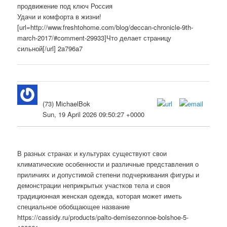
продвижение под ключ Россия
Удачи и комфорта в жизни!
[url=http://www.freshtohome.com/blog/deccan-chronicle-9th-
march-2017/#comment-29933]Что делает страницу
сильной[/url] 2a796a7
(73) MichaelBok
Sun, 19 April 2026 09:50:27 +0000
В разных странах и культурах существуют свои
климатические особенности и различные представления о
приличиях и допустимой степени подчеркивания фигуры и
демонстрации неприкрытых участков тела и своя
традиционная женская одежда, которая может иметь
специальное обобщающее название
https://cassidy.ru/products/palto-demisezonnoe-bolshoe-5-