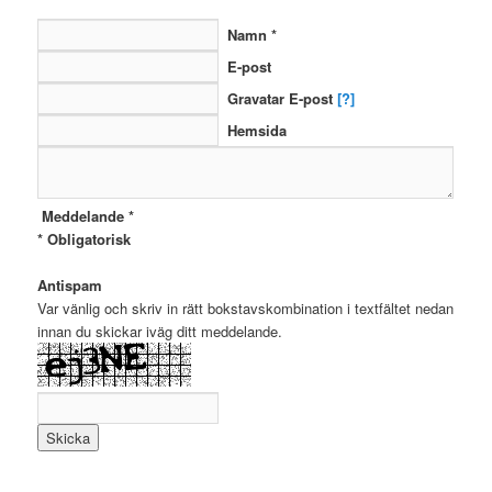
Namn *
E-post
Gravatar E-post
[?]
Hemsida
Meddelande *
* Obligatorisk
Antispam
Var vänlig och skriv in rätt bokstavskombination i textfältet nedan
innan du skickar iväg ditt meddelande.