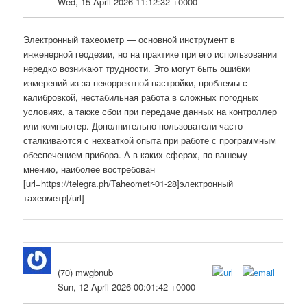
Wed, 15 April 2026 11:12:32 +0000
Электронный тахеометр — основной инструмент в
инженерной геодезии, но на практике при его использовании
нередко возникают трудности. Это могут быть ошибки
измерений из-за некорректной настройки, проблемы с
калибровкой, нестабильная работа в сложных погодных
условиях, а также сбои при передаче данных на контроллер
или компьютер. Дополнительно пользователи часто
сталкиваются с нехваткой опыта при работе с программным
обеспечением прибора. А в каких сферах, по вашему
мнению, наиболее востребован
[url=https://telegra.ph/Taheometr-01-28]электронный
тахеометр[/url]
(70) mwgbnub
Sun, 12 April 2026 00:01:42 +0000