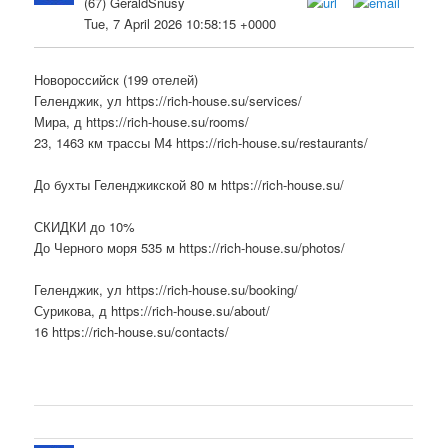
(67) GeraldSnusy
Tue, 7 April 2026 10:58:15 +0000
Новороссийск (199 отелей)
Геленджик, ул https://rich-house.su/services/
Мира, д https://rich-house.su/rooms/
23, 1463 км трассы М4 https://rich-house.su/restaurants/
До бухты Геленджикской 80 м https://rich-house.su/
СКИДКИ до 10%
До Черного моря 535 м https://rich-house.su/photos/
Геленджик, ул https://rich-house.su/booking/
Сурикова, д https://rich-house.su/about/
16 https://rich-house.su/contacts/