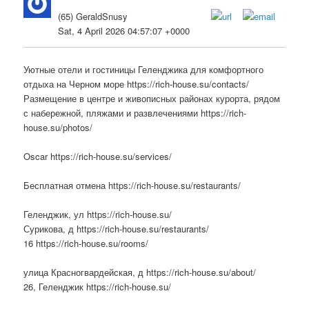
(65) GeraldSnusy
Sat, 4 April 2026 04:57:07 +0000
Уютные отели и гостиницы Геленджика для комфортного
отдыха на Черном море https://rich-house.su/contacts/
Размещение в центре и живописных районах курорта, рядом
с набережной, пляжами и развлечениями https://rich-
house.su/photos/
Oscar https://rich-house.su/services/
Бесплатная отмена https://rich-house.su/restaurants/
Геленджик, ул https://rich-house.su/
Сурикова, д https://rich-house.su/restaurants/
16 https://rich-house.su/rooms/
улица Красногвардейская, д https://rich-house.su/about/
26, Геленджик https://rich-house.su/