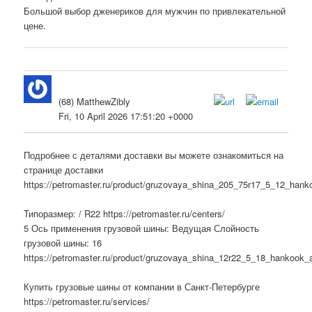
Большой выбор дженериков для мужчин по привлекательной
цене.
(68) MatthewZibly
Fri, 10 April 2026 17:51:20 +0000
Подробнее с деталями доставки вы можете ознакомиться на
странице доставки
https://petromaster.ru/product/gruzovaya_shina_205_75r17_5_12_h
Типоразмер: / R22 https://petromaster.ru/centers/
5 Ось применения грузовой шины: Ведущая Слойность
грузовой шины: 16
https://petromaster.ru/product/gruzovaya_shina_12r22_5_18_hanko
Купить грузовые шины от компании в Санкт-Петербурге
https://petromaster.ru/services/