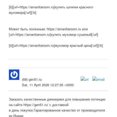
[b][url=https://amanitaroom.ru]купить шляпки красного
мухомора[/url][/b]
Может быть полезным: https://amanitaroom.ru или
[url=https://amanitaroom.ru]купить мухомор сушеный[/url]
[b][url=https://amanitaroom.ru]мухомор красный цена[/url][/b]
(69) gen51.ru
Sat, 11 April 2026 12:27:35 +0000
Заказать качественные дженерики для повышения потенции
на сайте https://gen51.ru/ с доставкой
в день покупки.Гарантированное качество от производителя
из Индии