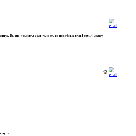
чениях. Важно помнить: деятельность на подобных платформах может
sajtov