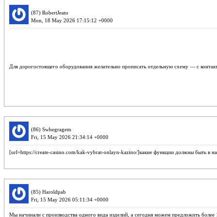
(87) RobertJeato
Mon, 18 May 2026 17:15:12 +0000
Для дорогостоящего оборудования желательно прописать отдельную схему — с контактны
(86) Swhegragem
Fri, 15 May 2026 21:34:14 +0000
[url=https://create-casino.com/kak-vybrat-onlayn-kazino/]какие функции должны быть в н
(85) Haroldpab
Fri, 15 May 2026 05:11:34 +0000
Мы начинали с производства одного вида изделий, а сегодня можем предложить более 120