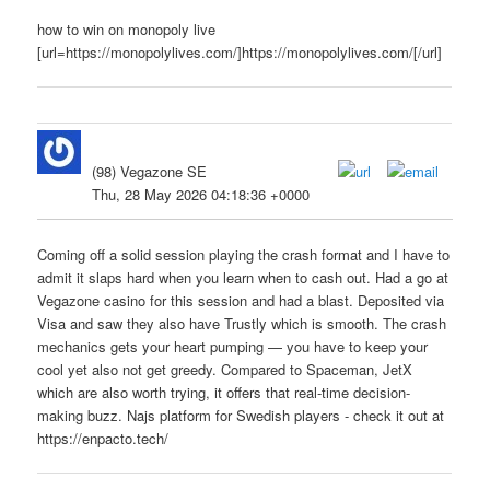
how to win on monopoly live
[url=https://monopolylives.com/]https://monopolylives.com/[/url]
(98) Vegazone SE
Thu, 28 May 2026 04:18:36 +0000
Coming off a solid session playing the crash format and I have to
admit it slaps hard when you learn when to cash out. Had a go at
Vegazone casino for this session and had a blast. Deposited via
Visa and saw they also have Trustly which is smooth. The crash
mechanics gets your heart pumping — you have to keep your
cool yet also not get greedy. Compared to Spaceman, JetX
which are also worth trying, it offers that real-time decision-
making buzz. Najs platform for Swedish players - check it out at
https://enpacto.tech/