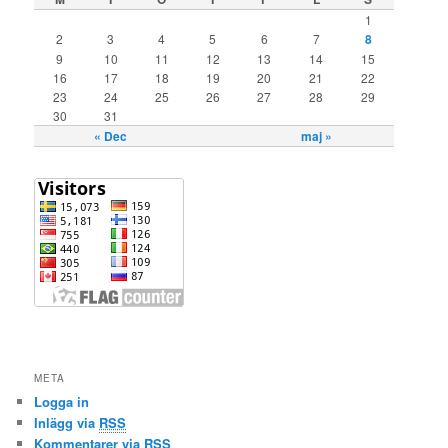
1
2
3
4
5
6
7
8
9
10
11
12
13
14
15
16
17
18
19
20
21
22
23
24
25
26
27
28
29
30
31
« Dec
maj »
META
Logga in
Inlägg via
RSS
Kommentarer via
RSS