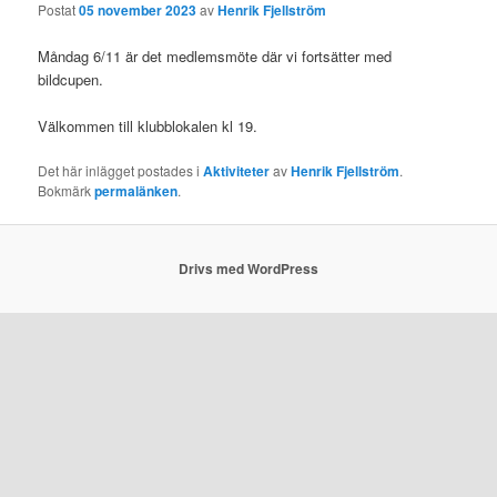
Postat
05 november 2023
av
Henrik Fjellström
Måndag 6/11 är det medlemsmöte där vi fortsätter med
bildcupen.
Välkommen till klubblokalen kl 19.
Det här inlägget postades i
Aktiviteter
av
Henrik Fjellström
.
Bokmärk
permalänken
.
Drivs med WordPress