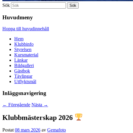
Sök
Huvudmeny
Hoppa till huvudinnehåll
Hem
Klubbinfo
Styrelsen
Kursmaterial
Länkar
Bildgalleri
Gästbok
Tävlingar
Utflyktsmål
Inläggsnavigering
←
Föregående
Nästa
→
Klubbmästerskap 2026
Postat
08 mars 2026
av
Gemafoto