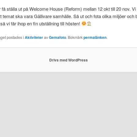
r få ställa ut på Welcome House (Reform) mellan 12 okt till 20 nov. Vi
t temat ska vara Gällivare samhälle. Så ut och fota olika miljöer och
 så vi får ihop en fin utställning till hösten!
gget postades i
Aktiviteter
av
Gemafoto
. Bokmärk
permalänken
.
Drivs med WordPress