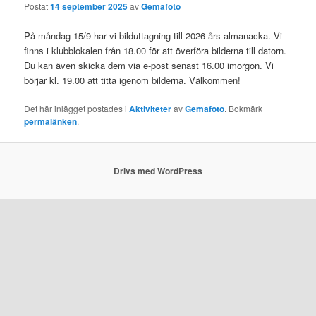
Postat
14 september 2025
av
Gemafoto
På måndag 15/9 har vi bilduttagning till 2026 års almanacka. Vi
finns i klubblokalen från 18.00 för att överföra bilderna till datorn.
Du kan även skicka dem via e-post senast 16.00 imorgon. Vi
börjar kl. 19.00 att titta igenom bilderna. Välkommen!
Det här inlägget postades i
Aktiviteter
av
Gemafoto
. Bokmärk
permalänken
.
Drivs med WordPress