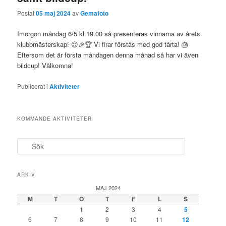
Postat
05 maj 2024
av
Gemafoto
Imorgon måndag 6/5 kl.19.00 så presenteras vinnarna av årets
klubbmästerskap! 😊🎉🏆 Vi firar förstås med god tårta! 🎂
Eftersom det är första måndagen denna månad så har vi även
bildcup! Välkomna!
Publicerat i
Aktiviteter
KOMMANDE AKTIVITETER
S
ö
k
ARKIV
MAJ 2024
M
T
O
T
F
L
S
1
2
3
4
5
6
7
8
9
10
11
12