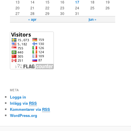
13
14
15
16
17
18
19
20
21
22
23
24
25
26
27
28
29
30
31
« apr
jun »
META
Logga in
Inlägg via
RSS
Kommentarer via
RSS
WordPress.org