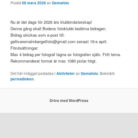
Postat
08 mars 2026
av
Gemafoto
Nu är det dags för 2026 års klubbmästerskap!
Denna gång skall Bodens fotoklubb bedöma bidragen.
Bidrag skickas som e-post till:
gellivaremalmbergetfoto@gmail.com senast 19:e april.
Förutsättningar:
Max 4 bidrag per fotograf tagna av fotografen själv. Fritt tema.
Rekommenderat format är max 1080 pixlar högt.
Det här inlägget postades i
Aktiviteter
av
Gemafoto
. Bokmärk
permalänken
.
Drivs med WordPress