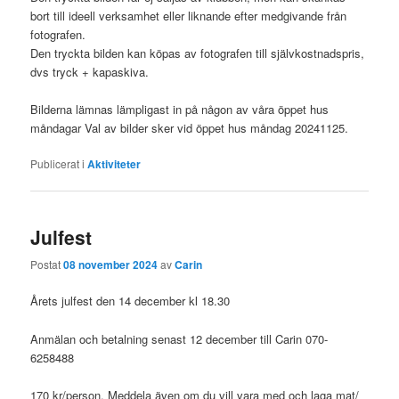
bort till ideell verksamhet eller liknande efter medgivande från
fotografen.
Den tryckta bilden kan köpas av fotografen till självkostnadspris,
dvs tryck + kapaskiva.
Bilderna lämnas lämpligast in på någon av våra öppet hus
måndagar Val av bilder sker vid öppet hus måndag 20241125.
Publicerat i
Aktiviteter
Julfest
Postat
08 november 2024
av
Carin
Årets julfest den 14 december kl 18.30
Anmälan och betalning senast 12 december till Carin 070-
6258488
170 kr/person. Meddela även om du vill vara med och laga mat/