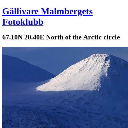
Gällivare Malmbergets
Fotoklubb
67.10N 20.40E North of the Arctic circle