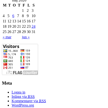
maj 2026
M
T
O
T
F
L
S
1
2
3
4
5
6
7
8
9
10
11
12
13
14
15
16
17
18
19
20
21
22
23
24
25
26
27
28
29
30
31
« mar
jun »
Meta
Logga in
Inlägg via
RSS
Kommentarer via
RSS
WordPress.org