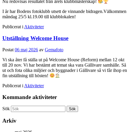
Nu redovisas resultatet från årets klubbmästerskap!
I år har Bodens fotoklubb utsett de vinnande bidragen.Välkommen
måndag 25/5 kl.19.00 till klubblokalen!
Publicerat i
Aktiviteter
Utställning Welcome House
Postat
06 maj 2026
av
Gemafoto
Vi ska åter få ställa ut på Welcome House (Reform) mellan 12 okt
till 20 nov. Vi har bestämt att temat ska vara Gällivare samhälle. Så
ut och fota olika miljöer och byggnader i Gällivare så vi får ihop en
fin utställning till hösten!
Publicerat i
Aktiviteter
Kommande aktiviteter
Sök
Arkiv