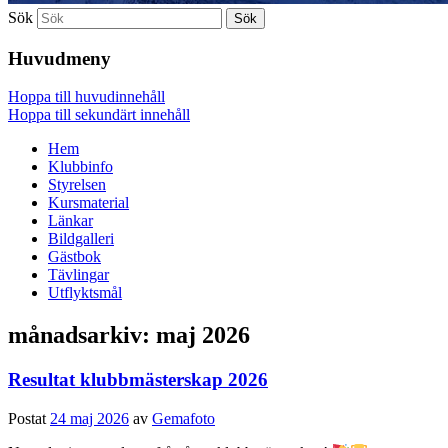
Sök
Huvudmeny
Hoppa till huvudinnehåll
Hoppa till sekundärt innehåll
Hem
Klubbinfo
Styrelsen
Kursmaterial
Länkar
Bildgalleri
Gästbok
Tävlingar
Utflyktsmål
månadsarkiv:
maj 2026
Resultat klubbmästerskap 2026
Postat
24 maj 2026
av
Gemafoto